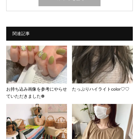
関連記事
お持ち込み画像を参考にやらせ
たっぷりハイライトcolor♡♡
ていただきました❁