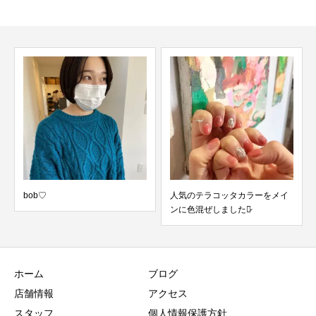
人気のテラコッタカラーをメイ
中学2年生の職
ンに色混ぜしました♡̷
チャー」
ホーム
ブログ
店舗情報
アクセス
スタッフ
個人情報保護方針