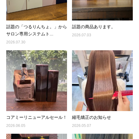
話題の「つるりんちょ。」から
話題の商品あります。
サロン専用システムト...
2026.07.03
2026.07.30
コアミーリニューアルセール！
縮毛矯正のお知らせ
2026.06.05
2026.05.07