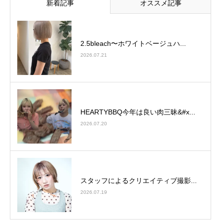
新着記事
オススメ記事
2.5bleach〜ホワイトベージュ⁡ハ...
2026.07.21
HEARTYBBQ今年は良い肉三昧&#x...
2026.07.20
スタッフによるクリエイティブ撮影...
2026.07.19