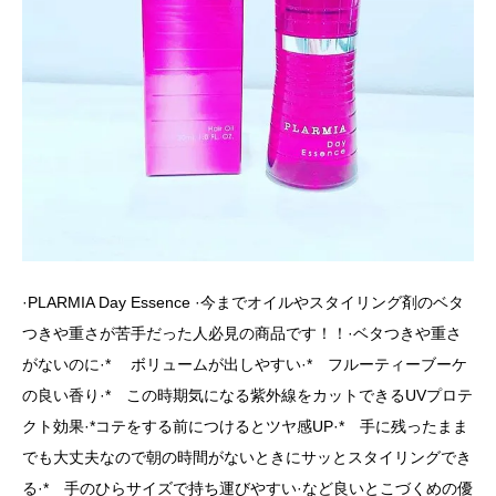
·PLARMIA Day Essence ·今までオイルやスタイリング剤のベタ
つきや重さが苦手だった人必見の商品です！！·ベタつきや重さ
がないのに·* ボリュームが出しやすい·* フルーティーブーケ
の良い香り·* この時期気になる紫外線をカットできるUVプロテ
クト効果·*コテをする前につけるとツヤ感UP·* 手に残ったまま
でも大丈夫なので朝の時間がないときにサッとスタイリングでき
る·* 手のひらサイズで持ち運びやすい·など良いとこづくめの優