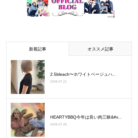
新着記事
オススメ記事
2.5bleach〜ホワイトベージュ⁡ハ...
2026.07.21
HEARTYBBQ今年は良い肉三昧&#x...
2026.07.20