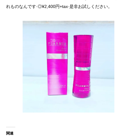
れものなんです·◎¥2,400円+tax·是非お試しください。
関連