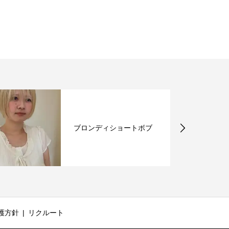
ブロンディショートボブ
護方針
リクルート