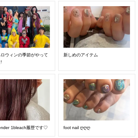
ハロウィンの季節がやって
新しめのアイテム
!
avender 1bleach履歴です♡
foot nail ღღღ