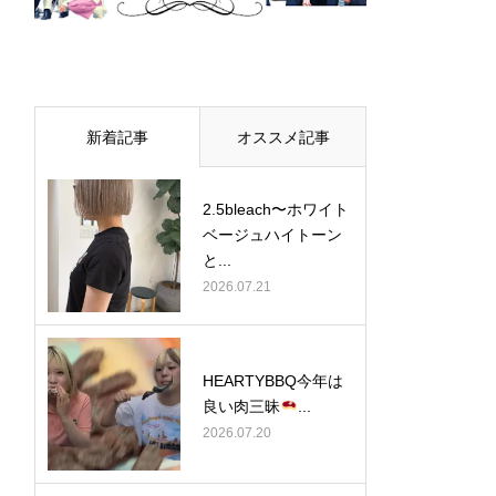
新着記事
オススメ記事
2.5bleach〜ホワイト
ベージュ⁡ハイトーン
と...
2026.07.21
HEARTYBBQ今年は
良い肉三昧
...
2026.07.20