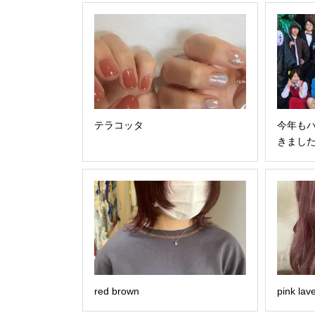
テラコッタ
今年も
きました
red brown
pink l