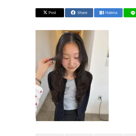
Post
Share
Hatena