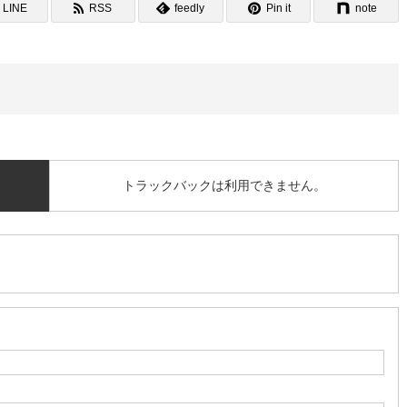
LINE
RSS
feedly
Pin it
note
トラックバックは利用できません。