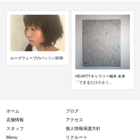
パッツンBOB
HEARTYギャラリー楠本 未来
東京ビューティーコン
「できるだけ小さく...
2018年・群馬予選4年...
ホーム
ブログ
店舗情報
アクセス
スタッフ
個人情報保護方針
Menu
リクルート