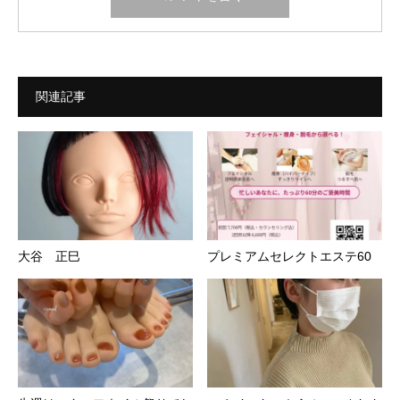
関連記事
大谷 正巳
プレミアムセレクトエステ60