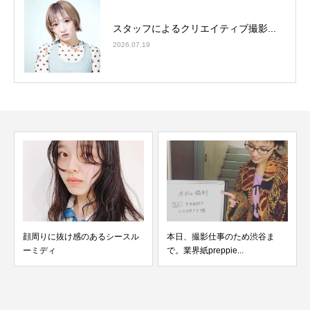
スタッフによるクリエイティブ撮影...
2026.07.19
顔周りに抜け感のあるシースル
本日、撮影仕事のため渋谷ま
ーミディ
で。業界紙preppie...