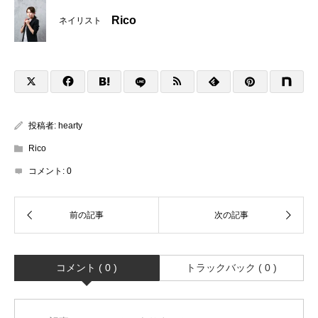
Rico
ネイリスト
投稿者:
hearty
Rico
コメント:
0
コメント ( 0 )
トラックバック ( 0 )