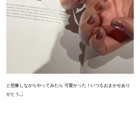
と想像しながらやってみたら 可愛かった！いつもおまかせあり
がとう◡̈