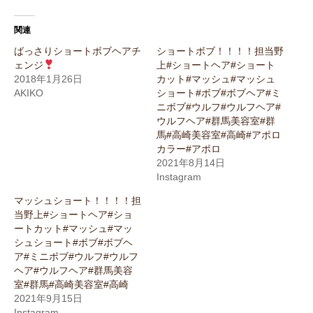
関連
ばっさりショートボブヘアチ
ショートボブ！！！！担当野
ェンジ
上#ショートヘア#ショート
2018年1月26日
カット#マッシュ#マッシュ
AKIKO
ショート#ボブ#ボブヘア#ミ
ニボブ#ウルフ#ウルフヘア#
ウルフヘア#群馬美容室#群
馬#高崎美容室#高崎#アポロ
カラー#アポロ
2021年8月14日
Instagram
マッシュショート！！！！担
当野上#ショートヘア#ショ
ートカット#マッシュ#マッ
シュショート#ボブ#ボブヘ
ア#ミニボブ#ウルフ#ウルフ
ヘア#ウルフヘア#群馬美容
室#群馬#高崎美容室#高崎
2021年9月15日
Instagram