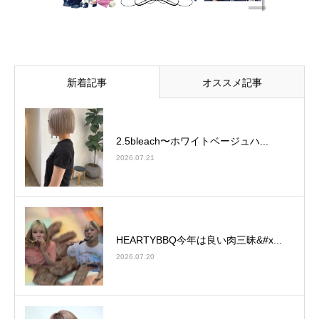
新着記事
オススメ記事
2.5bleach〜ホワイトベージュ⁡ハ...
2026.07.21
HEARTYBBQ今年は良い肉三昧&#x...
2026.07.20