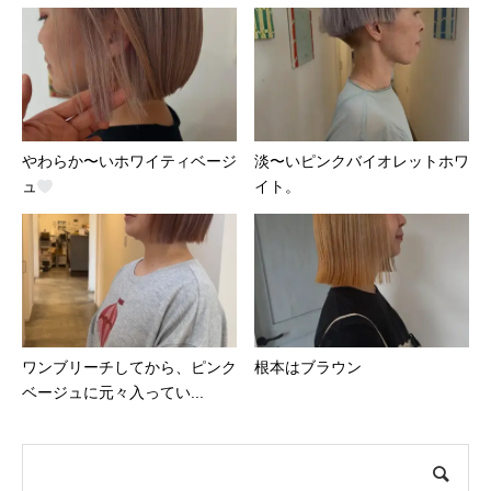
やわらか〜いホワイティベージ
淡〜いピンクバイオレットホワ
ュ
イト。
ワンブリーチしてから、ピンク
根本はブラウン
ベージュに元々入ってい...