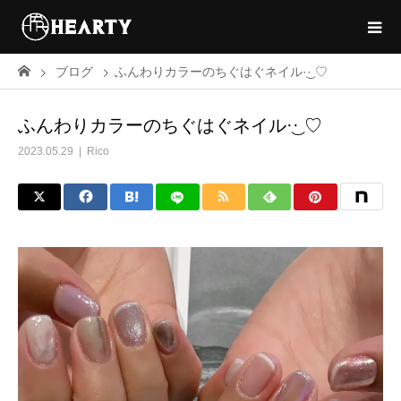
ブログ
ふんわりカラーのちぐはぐネイル·͜· ♡
ふんわりカラーのちぐはぐネイル·͜· ♡
2023.05.29
Rico