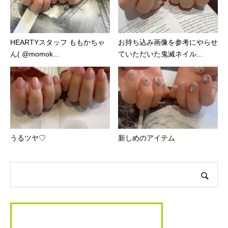
HEARTYスタッフ ももかちゃ
お持ち込み画像を参考にやらせ
ん( @momok...
ていただいた鬼滅ネイル...
うるツヤ♡
新しめのアイテム