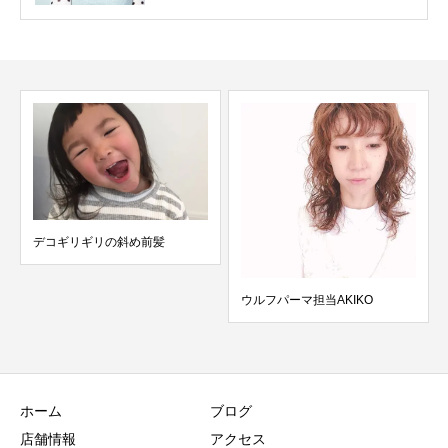
の斜め前髪
ウルフパーマ担当AKIKO
Autumn
ホーム
ブログ
店舗情報
アクセス