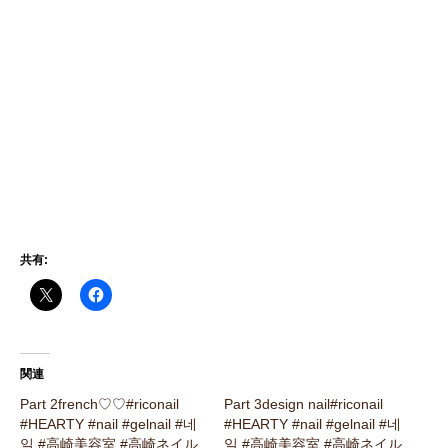
共有:
関連
Part 2french♡♡#riconail
Part 3design nail#riconail
#HEARTY #nail #gelnail #네
#HEARTY #nail #gelnail #네
일 #高崎美容室 #高崎ネイル
일 #高崎美容室 #高崎ネイル