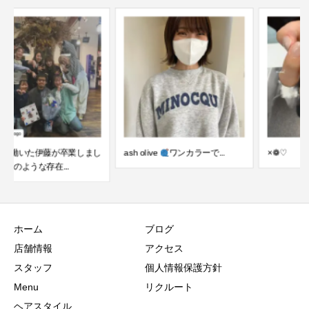
ash olive
ワンカラーで...
️×❁♡
ホーム
ブログ
店舗情報
アクセス
スタッフ
個人情報保護方針
Menu
リクルート
ヘアスタイル