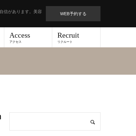
も自信があります。美容
WEB予約する
Access
Recruit
アクセス
リクルート
n