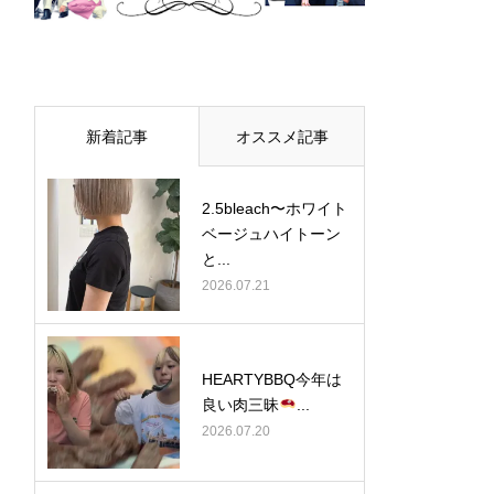
新着記事
オススメ記事
2.5bleach〜ホワイト
ベージュ⁡ハイトーン
と...
2026.07.21
HEARTYBBQ今年は
良い肉三昧
...
2026.07.20