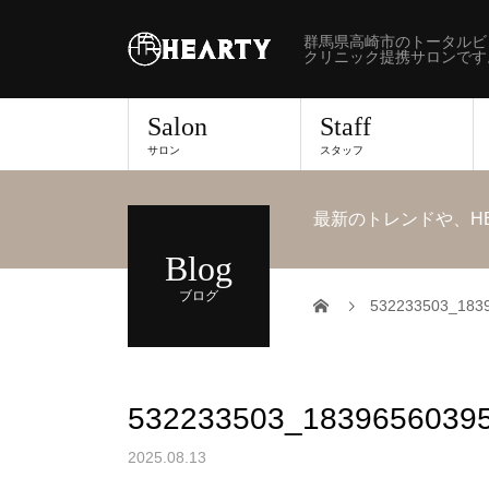
群馬県高崎市のトータルビ
クリニック提携サロンです
Salon
Staff
サロン
スタッフ
最新のトレンドや、H
Blog
ブログ
532233503_183
532233503_1839656039
2025.08.13