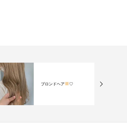
ブロンドヘア
♡