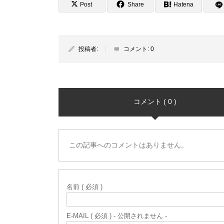
Post
Share
Hatena
投稿者:
コメント:
0
コメント ( 0 )
この記事へのコメントはありません。
名前 ( 必須 )
E-MAIL ( 必須 ) - 公開されません -