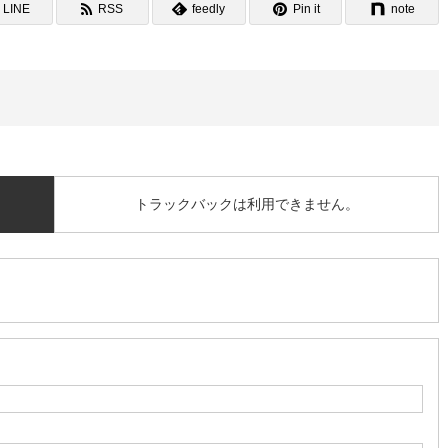
LINE
RSS
feedly
Pin it
note
トラックバックは利用できません。