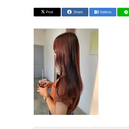
Post
Share
Hatena