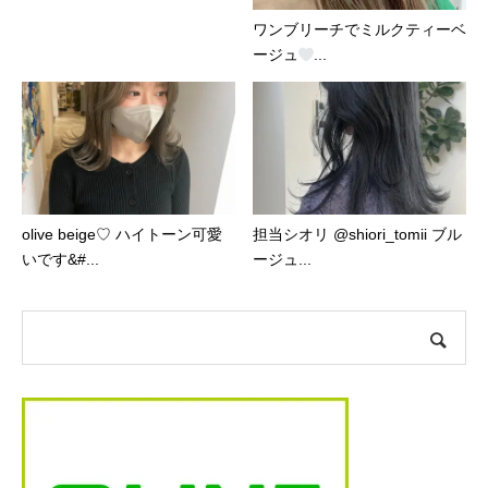
ワンブリーチでミルクティーベ
ージュ
...
olive beige♡ ハイトーン可愛
担当シオリ @shiori_tomii ブル
いです&#...
ージュ...