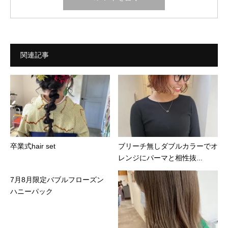
関連記事
卒業式hair set
ブリーチ無しダブルカラーでオ
レンジにパーマと相性抜...
7月8月限定バブルフローズン
ハニーパック