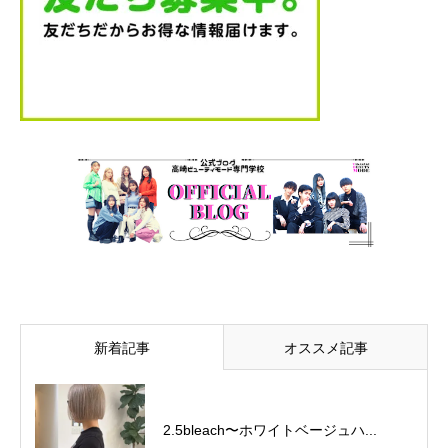
新着記事
オススメ記事
2.5bleach〜ホワイトベージュ⁡ハ...