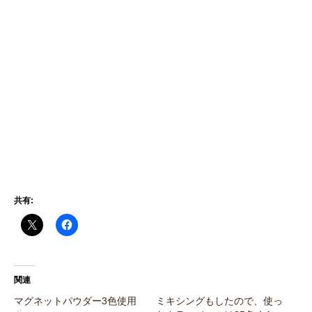
共有:
関連
マグネットパウダー3色使用
ミキシングもしたので、使っ