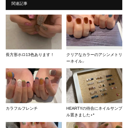
関連記事
長方形ホロ13色あります！
クリアなカラーのアシンメトリ
ーネイル⸝
カラフルフレンチ
HEARTYの待合にネイルサンプ
ル置きました⋆*