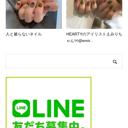
人と被らないネイル
HEARTYのアイリストえみりち
ゃん୨୧@emir...