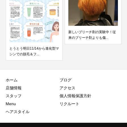
新しいブリーチ剤の実験中！従
来のブリーチ剤よりも傷...
とうとう明日11/14から進化型マ
シンでの脱毛＆フ...
ホーム
ブログ
店舗情報
アクセス
スタッフ
個人情報保護方針
Menu
リクルート
ヘアスタイル