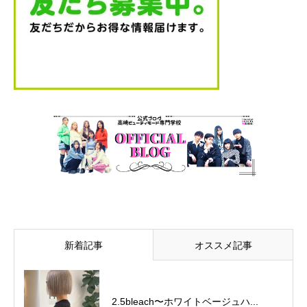
新着記事
オススメ記事
2.5bleach〜ホワイトベージュ⁡ハ...