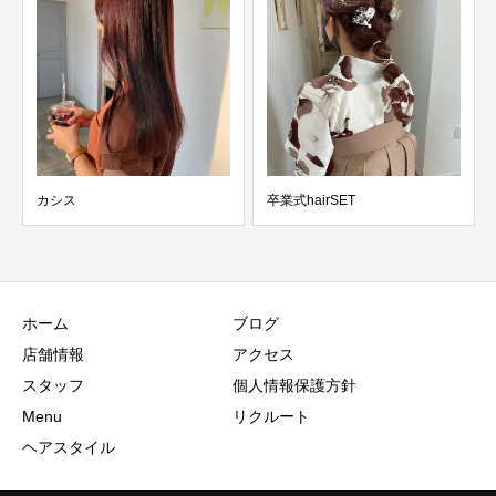
smoky greystylist
卒業式hairSET
ホーム
ブログ
店舗情報
アクセス
スタッフ
個人情報保護方針
Menu
リクルート
ヘアスタイル