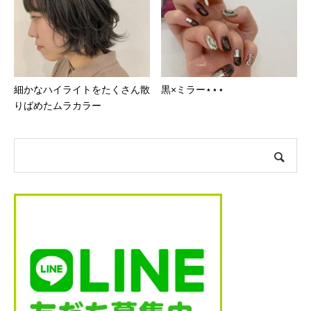
細かなハイライトをたくさん散
黒×ミラー⋆⋆⋆
りばめたムラカラー