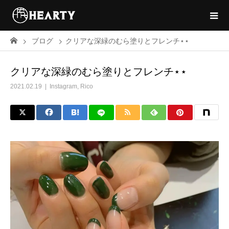
ブログ
クリアな深緑のむら塗りとフレンチ⋆⋆
クリアな深緑のむら塗りとフレンチ⋆⋆
2021.02.19
Instagram
,
Rico