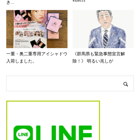
き...
一重・奥二重専用アイシャドウ
《群馬県も緊急事態宣言解
入荷しました。
除！》 明るい兆しが