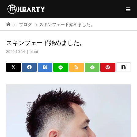
ブログ
スキンフェード始めました。
スキンフェード始めました。
2020.10.14
otani