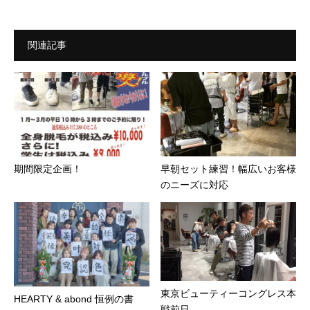
関連記事
期間限定企画！
早朝セット練習！幅広いお客様
のニーズに対応
東京ビューティーコングレス本
HEARTY & abond 恒例の書
戦前日