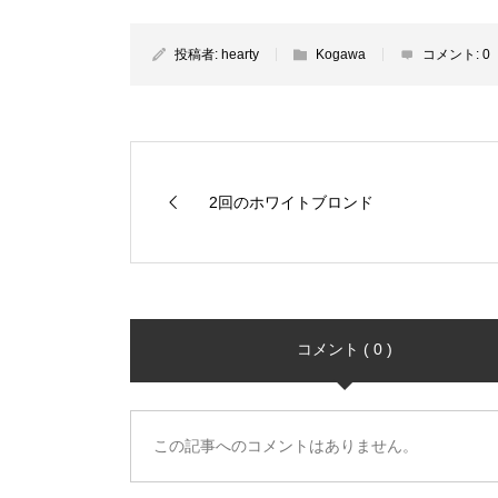
投稿者:
hearty
Kogawa
コメント:
0
2回のホワイトブロンド️
コメント ( 0 )
この記事へのコメントはありません。