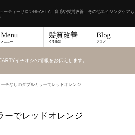
ューティーサロンHEARTY。育毛や髪質改善、その他エイジングケア
。
Menu
髪質改善
Blog
メニュー
うる艶髪
ブログ
EARTYイチオシの情報をお伝えします。
リーチなしのダブルカラーでレッドオレンジ
ラーでレッドオレンジ