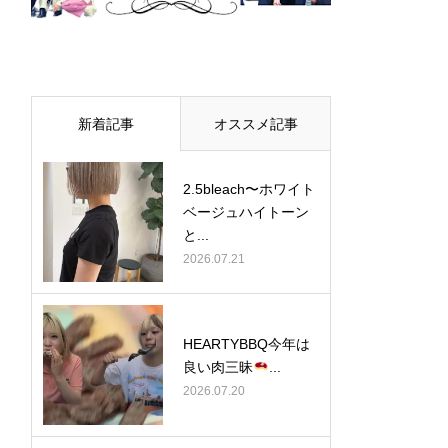
新着記事
オススメ記事
2.5bleach〜ホワイト
ベージュ⁡ハイトーン
と...
2026.07.21
HEARTYBBQ今年は
良い肉三昧
...
2026.07.20