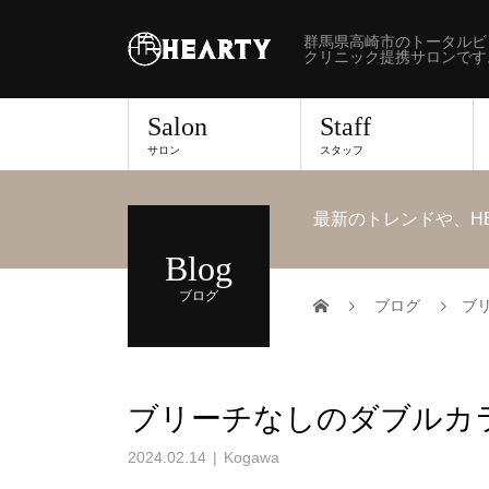
群馬県高崎市のトータルビ
クリニック提携サロンです
Salon
Staff
サロン
スタッフ
最新のトレンドや、H
Blog
ブログ
ブログ
ブ
ブリーチなしのダブルカ
2024.02.14
Kogawa