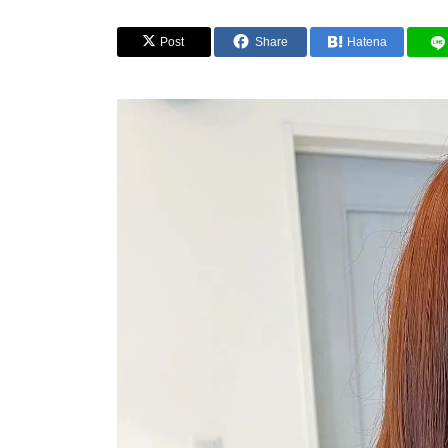
Post
Share
Hatena