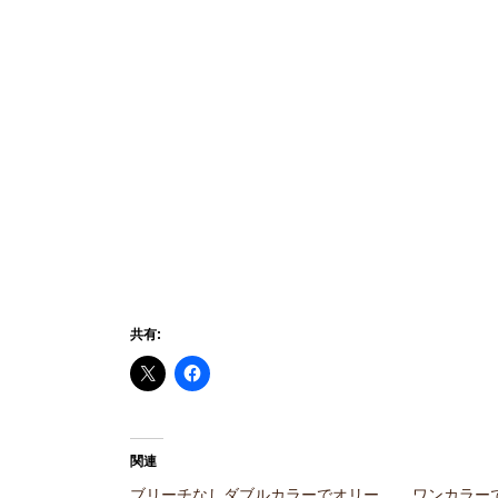
共有:
関連
ブリーチなしダブルカラーでオリー
ワンカラー