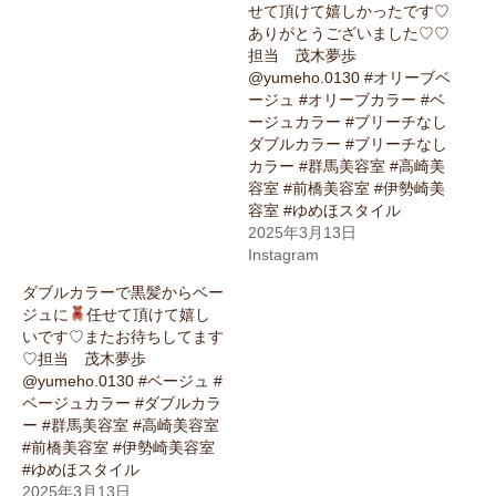
せて頂けて嬉しかったです♡
ありがとうございました♡♡
担当 茂木夢歩
@yumeho.0130 #オリーブベ
ージュ #オリーブカラー #ベ
ージュカラー #ブリーチなし
ダブルカラー #ブリーチなし
カラー #群馬美容室 #高崎美
容室 #前橋美容室 #伊勢崎美
容室 #ゆめほスタイル
2025年3月13日
Instagram
ダブルカラーで黒髪からベー
ジュに
任せて頂けて嬉し
いです♡またお待ちしてます
♡担当 茂木夢歩
@yumeho.0130 #ベージュ #
ベージュカラー #ダブルカラ
ー #群馬美容室 #高崎美容室
#前橋美容室 #伊勢崎美容室
#ゆめほスタイル
2025年3月13日