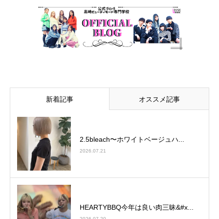
新着記事
オススメ記事
2.5bleach〜ホワイトベージュ⁡ハ...
2026.07.21
HEARTYBBQ今年は良い肉三昧&#x...
2026.07.20