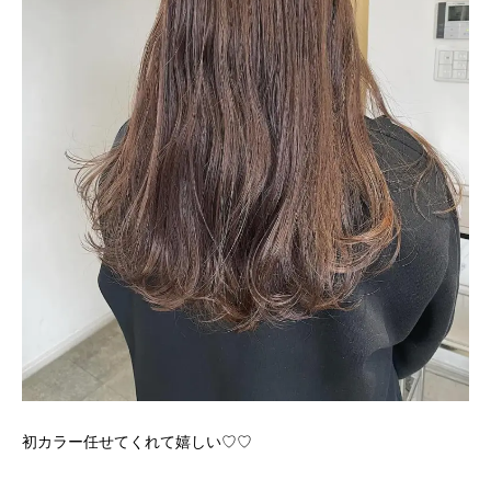
初カラー任せてくれて嬉しい♡♡