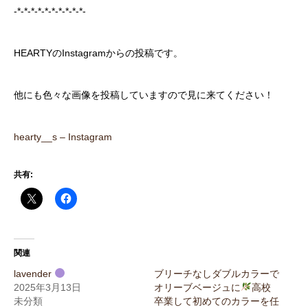
-*-*-*-*-*-*-*-*-*-*-
HEARTYのInstagramからの投稿です。
他にも色々な画像を投稿していますので見に来てください！
hearty__s – Instagram
共有:
関連
lavender
ブリーチなしダブルカラーで
2025年3月13日
オリーブベージュに
高校
未分類
卒業して初めてのカラーを任