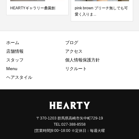
HEARTYギャラリー桑園創
pink brown ブリーチ無しでも可
愛く入りま...
ホーム
ブログ
店舗情報
アクセス
スタッフ
個人情報保護方針
Menu
リクルート
ヘアスタイル
〒370-1203 群馬県高崎市矢中町729-19
TEL:027-388-8558
[営業時間]9:00~18:00 ※定休日：毎週火曜