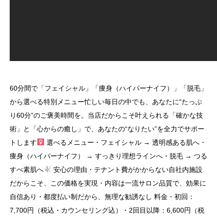
60分間で「フェイシャル」「痩身（ハイパーナイフ）」「脱毛」
から選べる特別メニュー忙しい毎日の中でも、あなたに“たっぷ
り60分”のご褒美時間を。当店だからこそ叶えられる「確かな技
術」と「心からの癒し」で、あなたの“なりたい”を全力でサポー
トします‍
選べるメニュー・フェイシャル → 透明感ある肌へ・
痩身（ハイパーナイフ） → すっきり理想ラインへ・脱毛 → つる
すべ素肌へ
安心の理由・テナント費がかからない自社内施設
だからこそ、この価格を実現・内容は一流サロン品質で、効果に
自信あり・都度払い制だから、無理な勧誘なし 料金・初回：
7,700円（税込・カウンセリング込）・2回目以降：6,600円（税