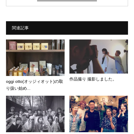
関連記事
作品撮り 撮影しました。
oggi otto(オッジィオット)の取
り扱い始め...