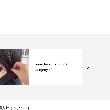
inner lavenderpink ×
ashgray ♡
護方針
リクルート