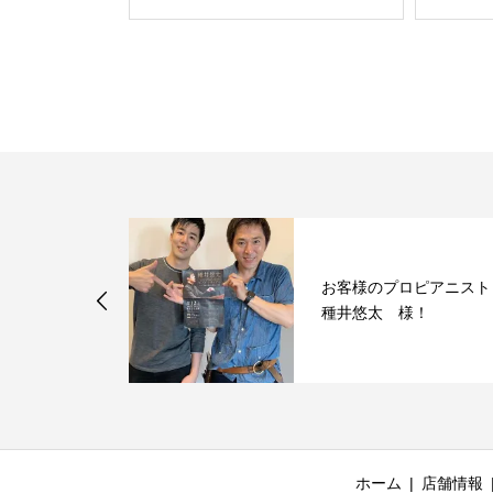
せてお作りし
お客様のプロピアニスト
ルチップ❁
種井悠太 様！
ホーム
店舗情報