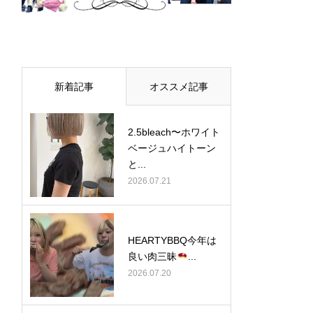
新着記事
オススメ記事
2.5bleach〜ホワイト
ベージュ⁡ハイトーン
と...
2026.07.21
HEARTYBBQ今年は
良い肉三昧
...
2026.07.20