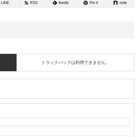
LINE
RSS
feedly
Pin it
note
トラックバックは利用できません。