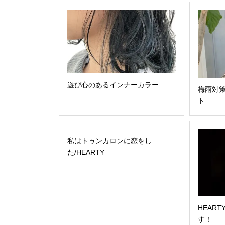
遊び心のあるインナーカラー
梅雨対
ト
私はトゥンカロンに恋をし
た/HEARTY
HEAR
す！