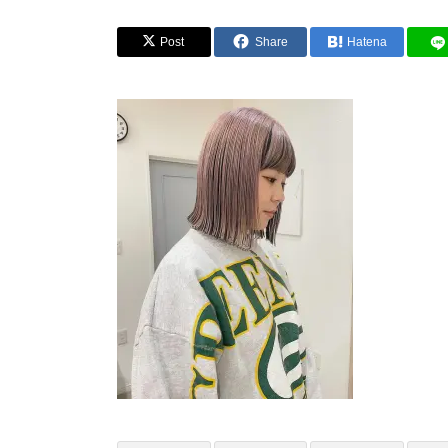
Post
Share
Hatena