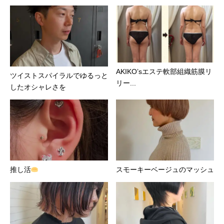
AKIKO’sエステ軟部組織筋膜リ
ツイストスパイラルでゆるっと
リー...
したオシャレさを
推し活
スモーキーベージュのマッシュ