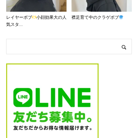
レイヤーボブ
小顔効果大の人
襟足育て中のクラゲボブ
気スタ...