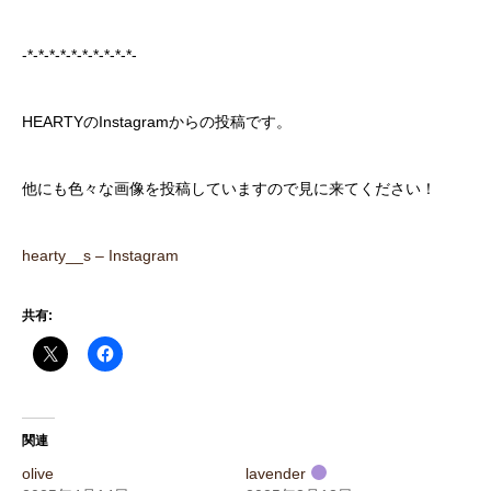
-*-*-*-*-*-*-*-*-*-*-
HEARTYのInstagramからの投稿です。
他にも色々な画像を投稿していますので見に来てください！
hearty__s – Instagram
共有:
関連
olive
lavender