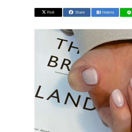
Post
Share
Hatena