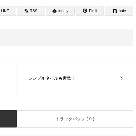
LINE
RSS
feedly
Pin it
note
シンプルネイルも素敵！
トラックバック ( 0 )