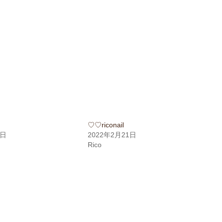
♡♡riconail
7日
2022年2月21日
Rico