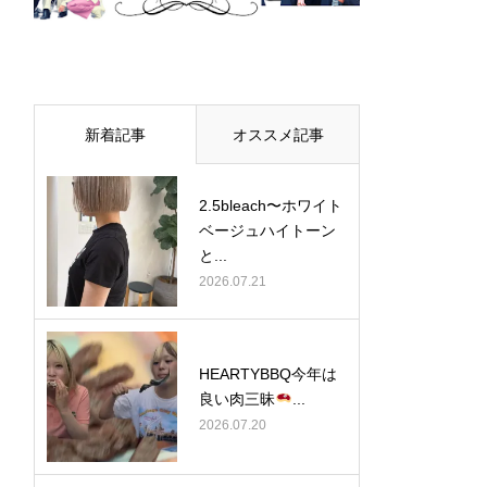
新着記事
オススメ記事
2.5bleach〜ホワイト
ベージュ⁡ハイトーン
と...
2026.07.21
HEARTYBBQ今年は
良い肉三昧
...
2026.07.20