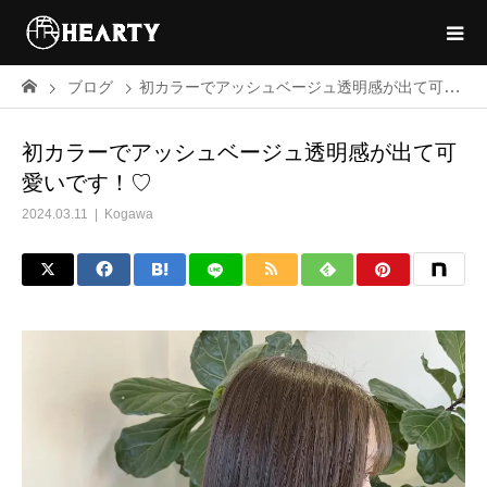
ブログ
初カラーでアッシュベージュ透明感が出て可愛いです！♡
初カラーでアッシュベージュ透明感が出て可
愛いです！♡
2024.03.11
Kogawa