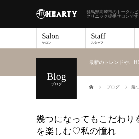
群馬県高崎市のトータルビ
クリニック提携サロンです
Salon
Staff
サロン
スタッフ
最新のトレンドや、H
Blog
ブログ
ブログ
幾
幾つになってもこだわり
を楽しむ♡私の憧れ