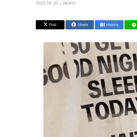
2025.04.20
AKIKO
Post
Share
Hatena