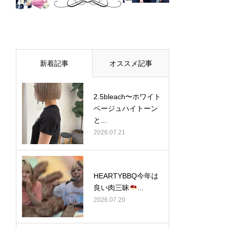
新着記事
オススメ記事
2.5bleach〜ホワイト
ベージュ⁡ハイトーン
と...
2026.07.21
HEARTYBBQ今年は
良い肉三昧
...
2026.07.20