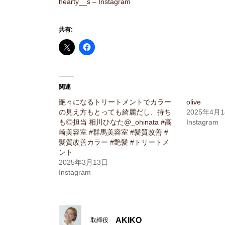
hearty__s – Instagram
共有:
関連
艶々になるトリートメントでカラー
olive
の見え方もとっても綺麗だし、持ち
2025年4月
も◎担当 相川ひなた@_ohinata #高
Instagram
崎美容室 #群馬美容室 #髪質改善 #
髪質改善カラー #艶髪 #トリートメ
ント
2025年3月13日
Instagram
AKIKO
取締役