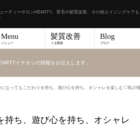
ューティーサロンHEARTY。育毛や髪質改善、その他エイジングケア
。
Menu
髪質改善
Blog
メニュー
うる艶髪
ブログ
EARTYイチオシの情報をお伝えします。
つになってもこだわりを持ち、遊び心を持ち、オシャレを楽しむ♡私の
を持ち、遊び心を持ち、オシャレ