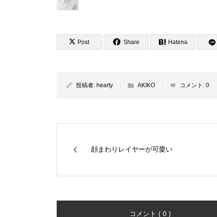
Post
Share
Hatena
投稿者:
hearty
AKIKO
コメント:
0
顔まわりレイヤーが可愛い
コメント ( 0 )