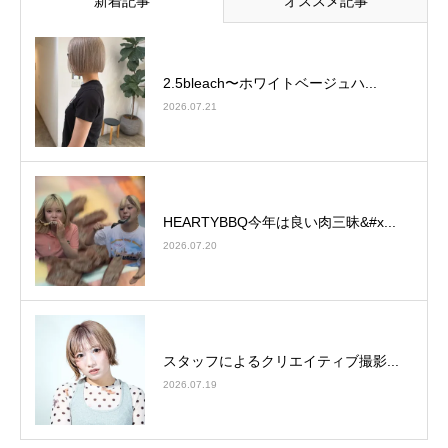
新着記事
オススメ記事
2.5bleach〜ホワイトベージュ⁡ハ...
2026.07.21
HEARTYBBQ今年は良い肉三昧&#x...
2026.07.20
スタッフによるクリエイティブ撮影...
2026.07.19