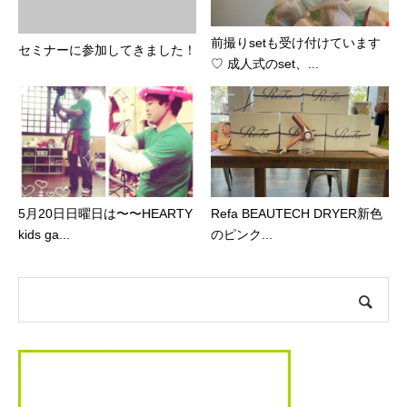
前撮りsetも受け付けています
セミナーに参加してきました！
♡ 成人式のset、...
5月20日日曜日は〜〜HEARTY
Refa BEAUTECH DRYER新色
kids ga...
のピンク...