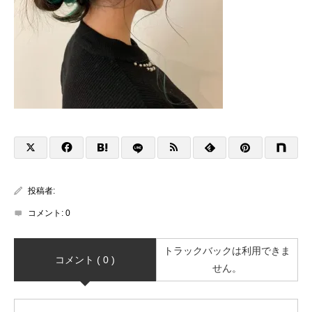
投稿者:
コメント:
0
トラックバックは利用できま
コメント ( 0 )
せん。