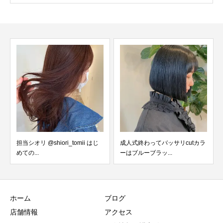
担当シオリ @shiori_tomii はじ
成人式終わってバッサリcut︎カラ
めての...
ーはブルーブラッ...
ホーム
ブログ
店舗情報
アクセス