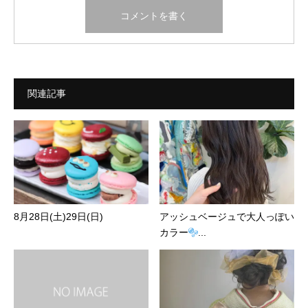
関連記事
8月28日(土)29日(日)
アッシュベージュで大人っぽい
カラー
...