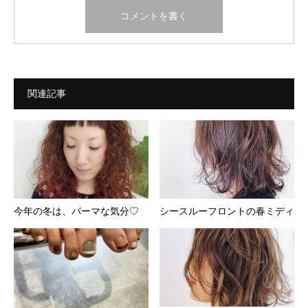
関連記事
今年の冬は、パーマな気分♡
シースルーフロントの春ミディ