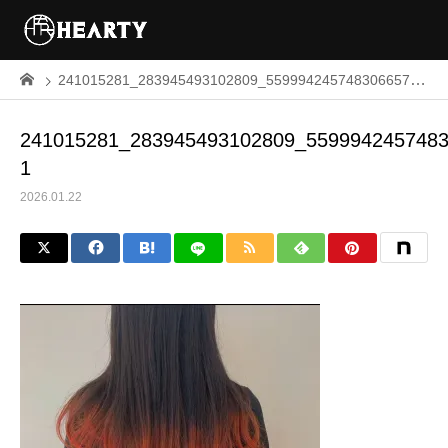
241015281_283945493102809_5599942457483066578_n-1
241015281_283945493102809_5599942457483
1
2026.01.22