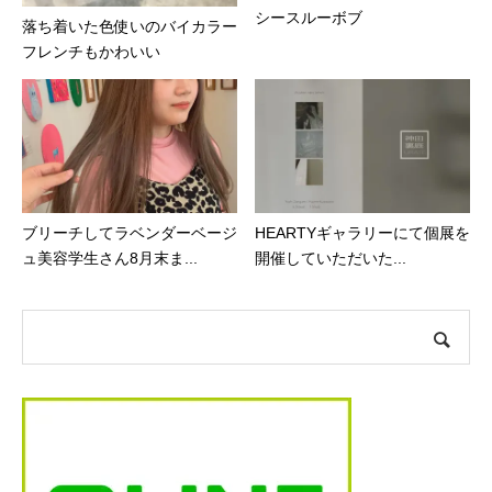
シースルーボブ
落ち着いた色使いのバイカラー
フレンチもかわいい︎
ブリーチしてラベンダーベージ
HEARTYギャラリーにて個展を
ュ美容学生さん8月末ま...
開催していただいた...