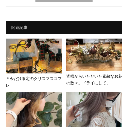
関連記事
皆様からいただいた素敵なお花
＊今だけ限定のクリスマスコフ
の数々。ドライにして、...
レ