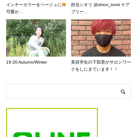
インナーカラーをベージュに
担当シオリ @shiori_tomii ケア
可愛か...
ブリー...
19-20 Autumn/Winter
美容学生の下田君がサロンワー
クをしにきています！！