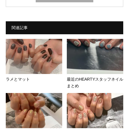
関連記事
ラメとマット︎
最近のHEARTYスタッフネイル
まとめ ︎︎