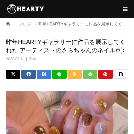
ブログ
昨年HEARTYギャラリーに作品を展示してくれた アーティストのさらちゃんのネイル✩︎⡱
昨年HEARTYギャラリーに作品を展示してく
れた アーティストのさらちゃんのネイル✩︎⡱
2020.03.11
Rico