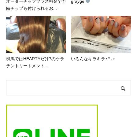
オーダーチッププラス料金で予
grayge
備チップも付けられるお...
群馬ではHEARTYだけ?のケラ
いろんなキラキラ⋆꙳⸝⋆
チントリートメント...