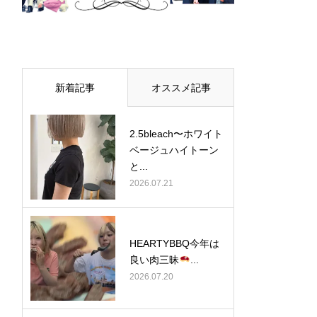
新着記事
オススメ記事
2.5bleach〜ホワイト
ベージュ⁡ハイトーン
と...
2026.07.21
HEARTYBBQ今年は
良い肉三昧
...
2026.07.20