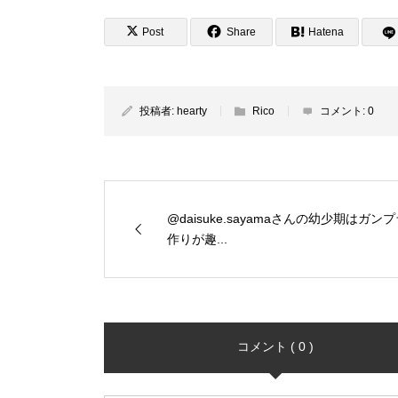
Post
Share
Hatena
投稿者:
hearty
Rico
コメント:
0
@daisuke.sayamaさんの幼少期はガン
作りが趣...
コメント ( 0 )