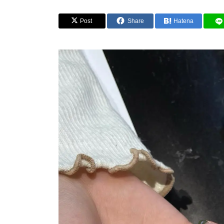
Post
Share
Hatena