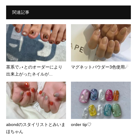
関連記事
茶系で⸝⋆とのオーダーにより
マグネットパウダー3色使用☄︎
出来上がったネイルが...
abondのスタイリストとみいま
order tip♡
ほちゃん