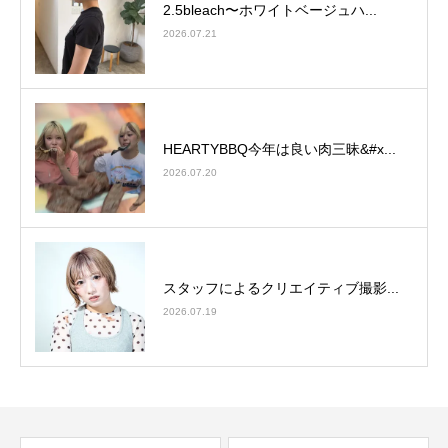
2.5bleach〜ホワイトベージュ⁡ハ...
2026.07.21
HEARTYBBQ今年は良い肉三昧&#x...
2026.07.20
スタッフによるクリエイティブ撮影...
2026.07.19