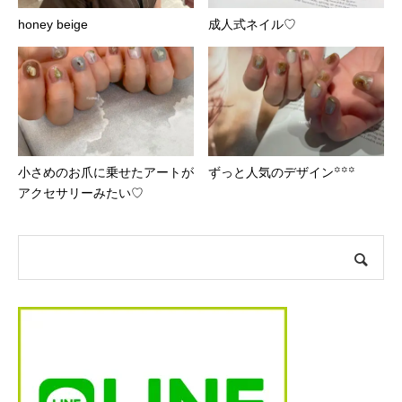
honey beige
成人式ネイル♡
小さめのお爪に乗せたアートが
ずっと人気のデザイン꙳꙳꙳
アクセサリーみたい♡