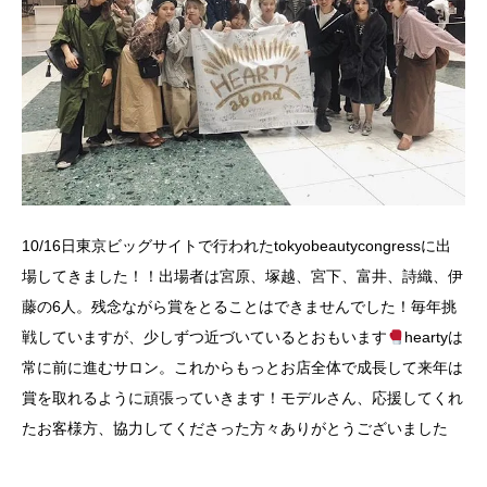
10/16日東京ビッグサイトで行われたtokyobeautycongressに出
場してきました！！出場者は宮原、塚越、宮下、富井、詩織、伊
藤の6人。残念ながら賞をとることはできませんでした！毎年挑
戦していますが、少しずつ近づいているとおもいます
heartyは
常に前に進むサロン。これからもっとお店全体で成長して来年は
賞を取れるように頑張っていきます！モデルさん、応援してくれ
たお客様方、協力してくださった方々ありがとうございました