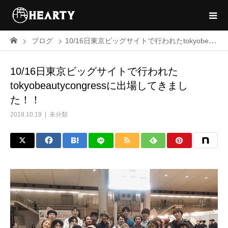
ブログ
10/16日東京ビッグサイトで行われたtokyobeautycongressに出場してきました！！
10/16日東京ビッグサイトで行われた
tokyobeautycongressに出場してきまし
た！！
2018.10.19
未分類