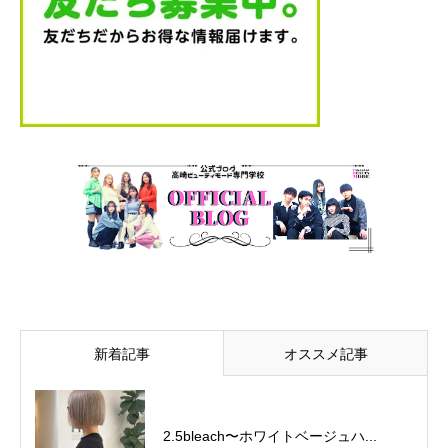
新着記事
オススメ記事
2.5bleach〜ホワイトベージュ⁡ハ...