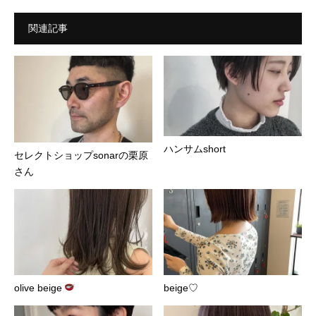
関連記事
ハンサムshort︎
セレクトショップsonarの栗原
さん
olive beige
beige♡