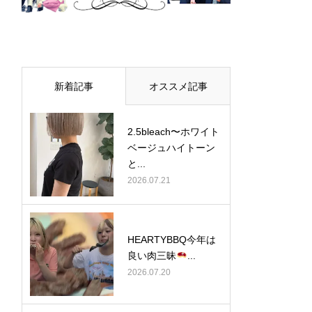
新着記事
オススメ記事
2.5bleach〜ホワイト
ベージュ⁡ハイトーン
と...
2026.07.21
HEARTYBBQ今年は
良い肉三昧
...
2026.07.20