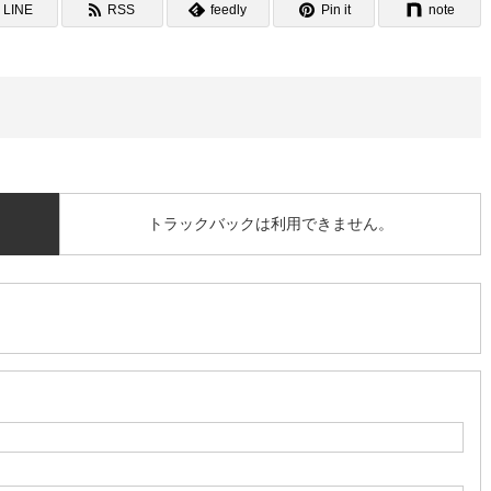
LINE
RSS
feedly
Pin it
note
トラックバックは利用できません。