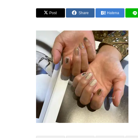
Post
Share
Hatena