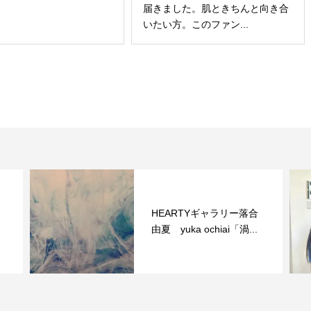
届きました。肌ときちんと向き合
いたい方。このファン...
ol
HEARTYギャラリー落合
い
由夏 yuka ochiai「渦...
ラサ