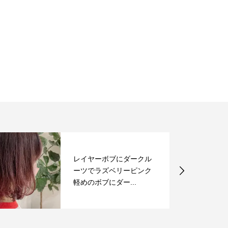
皆様からいただいた素敵
なお花の数々。ドライに
して、さらに素敵...