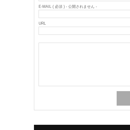
E-MAIL ( 必須 ) - 公開されません -
URL