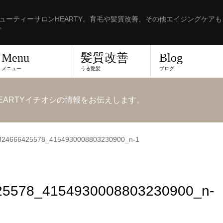
ューティーサロンHEARTY。育毛や髪質改善、その他エイジングケア
。
Menu
髪質改善
Blog
メニュー
うる艶髪
ブログ
EARTYイチオシの情報をお伝えします。
324666425578_4154930008803230900_n-1
25578_4154930008803230900_n-