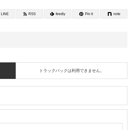
LINE
RSS
feedly
Pin it
note
トラックバックは利用できません。