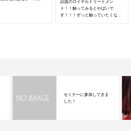
話題のロイヤルトリートメン
ト！！触ってみるとやばいで
す！！！ずっと触っていたくな...
レイヤーボブにダークル
ま
ーツでラズベリーピンク
軽めのボブにダー...