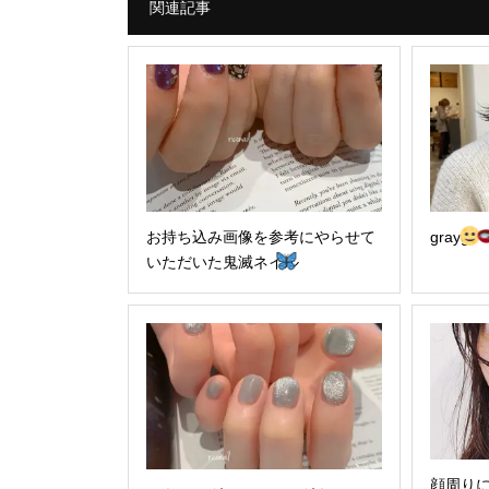
関連記事
お持ち込み画像を参考にやらせて
grayge
いただいた鬼滅ネイル
顔周り