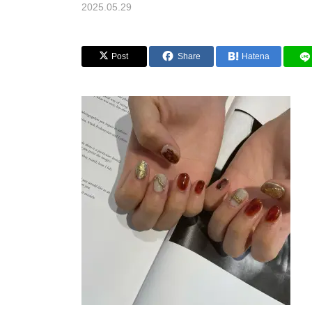
2025.05.29
Post
Share
Hatena