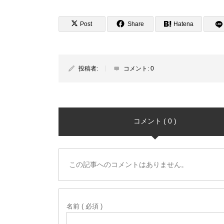
Post
Share
Hatena
投稿者:
コメント:
0
コメント ( 0 )
この記事へのコメントはありません。
名前 ( 必須 )