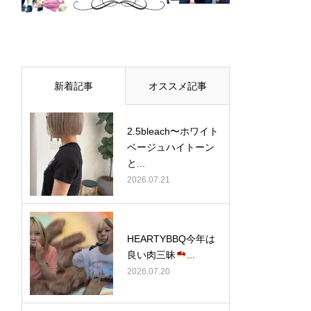
新着記事
オススメ記事
2.5bleach〜ホワイト
ベージュ⁡ハイトーン
と...
2026.07.21
HEARTYBBQ今年は
良い肉三昧
...
2026.07.20