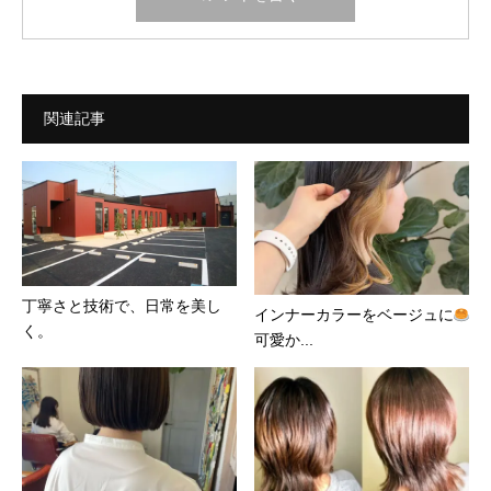
関連記事
丁寧さと技術で、日常を美し
インナーカラーをベージュに
く。
可愛か...