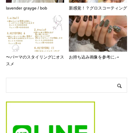
lavender grayge / bob ︎
新感覚！？グロスコーティング
〜パーマのスタイリングにオス
お持ち込み画像を参考に⸝⋆
スメ