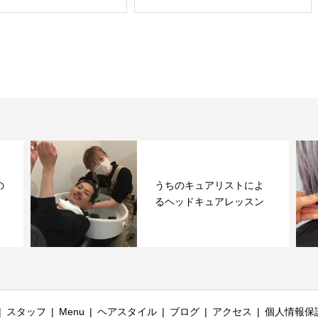
よ
lavender beige ♡ブリー
ン
チ必須です ~色落ちも...
スタッフ
Menu
ヘアスタイル
ブログ
アクセス
個人情報保