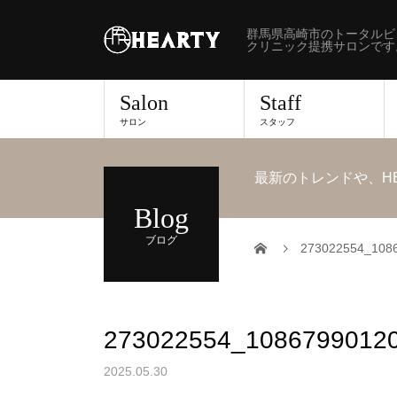
群馬県高崎市のトータルビ
クリニック提携サロンです
Salon
Staff
サロン
スタッフ
最新のトレンドや、H
Blog
ブログ
273022554_108
273022554_1086799012
2025.05.30