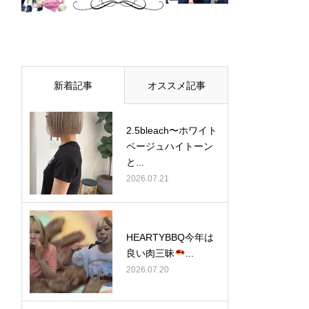
新着記事
オススメ記事
2.5bleach〜ホワイト
ベージュ⁡ハイトーン
と...
2026.07.21
HEARTYBBQ今年は
良い肉三昧
...
2026.07.20