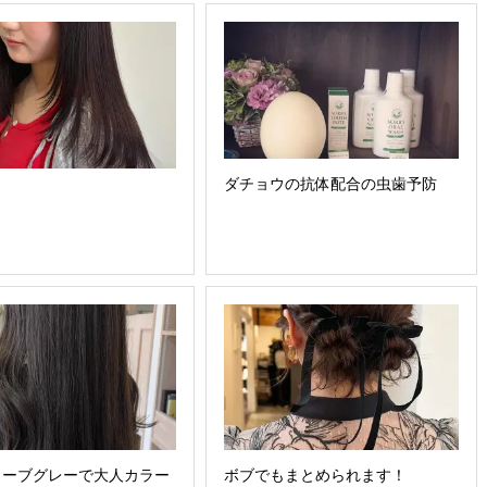
ダチョウの抗体配合の虫歯予防
リーブグレーで大人カラー
ボブでもまとめられます！