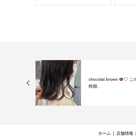
rown
♡ この
うちのキュアリストに
るヘッドキュアレッス
ホーム
店舗情報