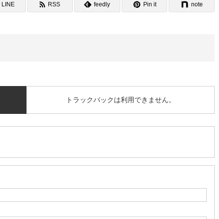
LINE
RSS
feedly
Pin it
note
トラックバックは利用できません。