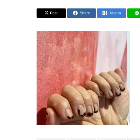
Post
Share
Hatena