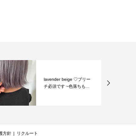
セミナーに参加してきま
した！
護方針
リクルート