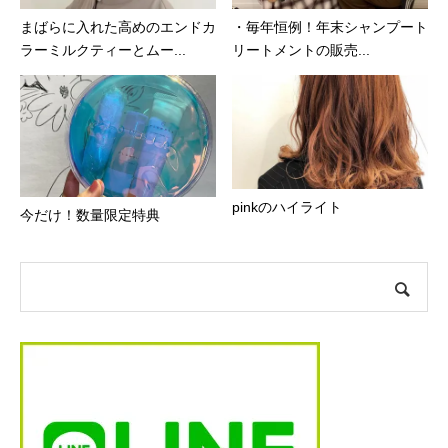
まばらに入れた高めのエンドカ
・⁣⁣毎年恒例！年末シャンプート
ラーミルクティーとムー...
リートメントの販売...
pinkのハイライト
今だけ！数量限定特典