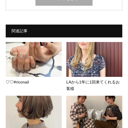
関連記事
♡♡#riconail
LAから1年に1回来てくれるお
客様