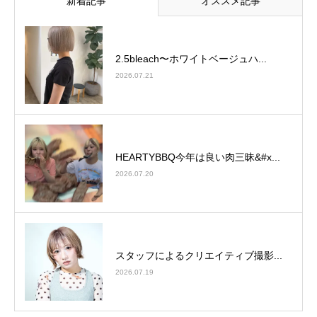
新着記事
オススメ記事
2.5bleach〜ホワイトベージュ⁡ハ...
2026.07.21
HEARTYBBQ今年は良い肉三昧&#x...
2026.07.20
スタッフによるクリエイティブ撮影...
2026.07.19