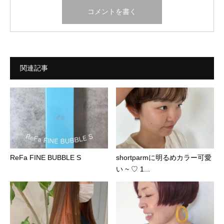
関連記事
ReFa FINE BUBBLE S
shortparmに明るめカラー可愛
い ~ ♡ 1...