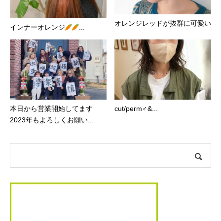
オレンジレッドが抜群に可愛い️
インナーオレンジ
...
本日から営業開始してます
cut/perm‍♂&...
2023年もよろしくお願い...