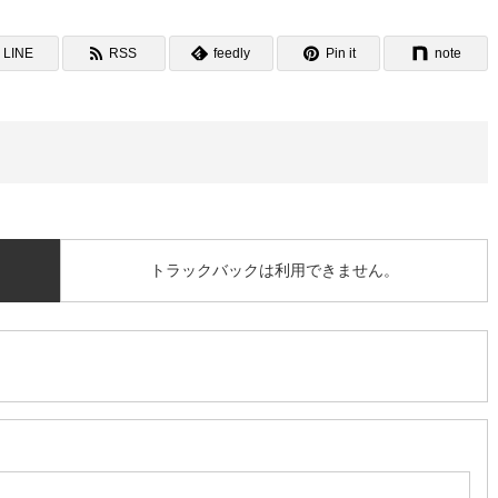
LINE
RSS
feedly
Pin it
note
トラックバックは利用できません。