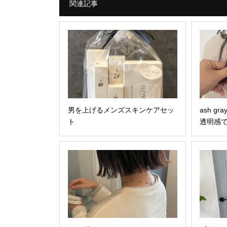
関連記事
男を上げるメンズスキンケアセッ
ash 
ト
透明感