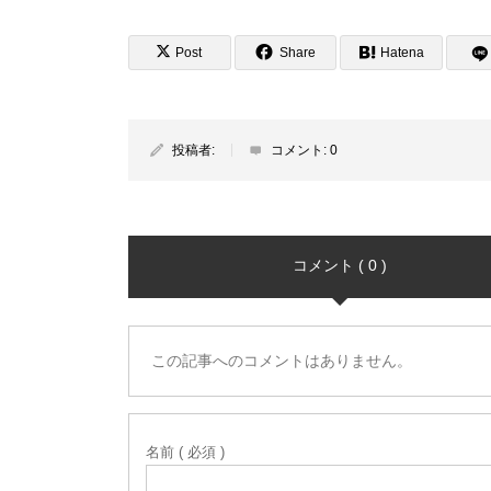
Post
Share
Hatena
投稿者:
コメント:
0
コメント ( 0 )
この記事へのコメントはありません。
名前 ( 必須 )