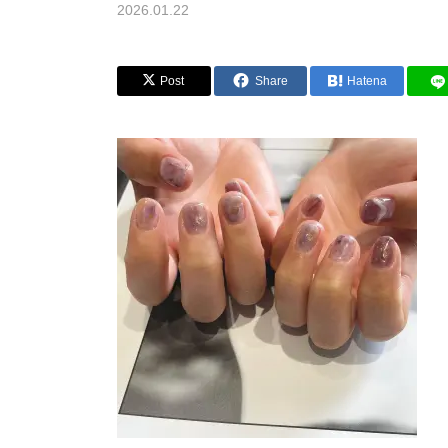
2026.01.22
Post
Share
Hatena