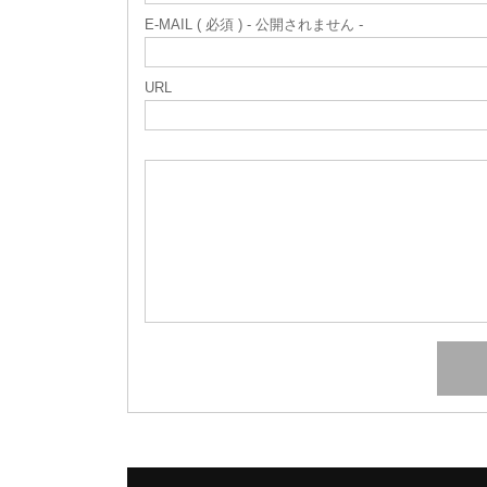
E-MAIL ( 必須 ) - 公開されません -
URL