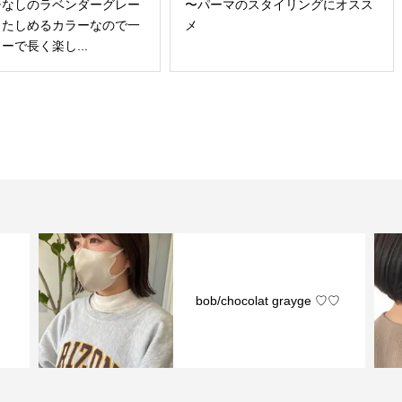
チなしのラベンダーグレー
〜パーマのスタイリングにオスス
もたしめるカラーなので一
メ
ーで長く楽し...
bob/chocolat grayge ♡♡