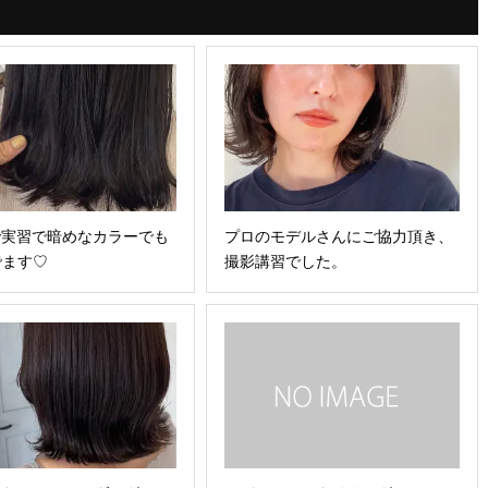
gray実習で暗めなカラーでも
プロのモデルさんにご協力頂き、
でます♡
撮影講習でした。