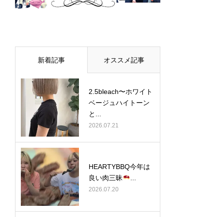
新着記事
オススメ記事
2.5bleach〜ホワイト
ベージュ⁡ハイトーン
と...
2026.07.21
HEARTYBBQ今年は
良い肉三昧
...
2026.07.20