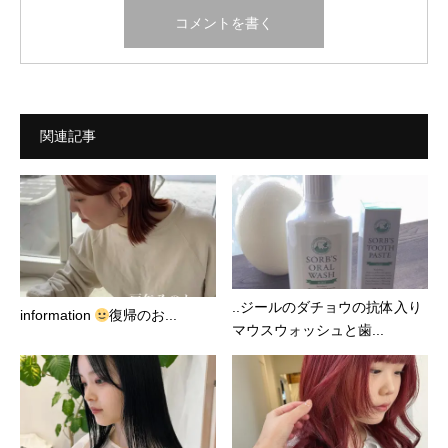
関連記事
..ジールのダチョウの抗体入り
information
復帰のお...
マウスウォッシュと歯...