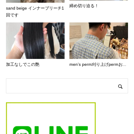
締め切り迫る！
sand beige インナーブリーチ1
回です
加工なしでこの艶
men’s perm刈り上げpermお...