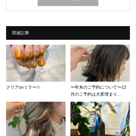
関連記事
クリアonミラー✩
〜年末のご予約について〜12
月のご予約は大変埋まり...