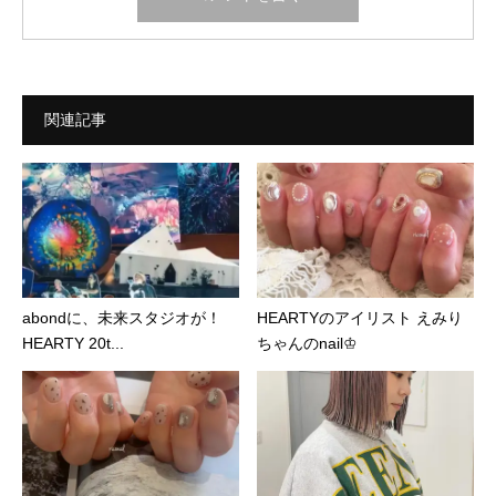
関連記事
abondに、未来スタジオが！
HEARTYのアイリスト えみり
HEARTY 20t...
ちゃんのnail♔