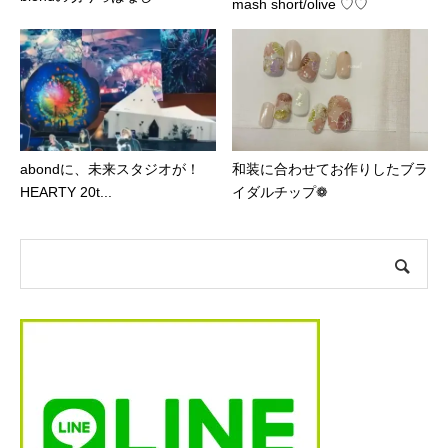
mash short/olive ♡♡
abondに、未来スタジオが！
和装に合わせてお作りしたブラ
HEARTY 20t...
イダルチップ❁