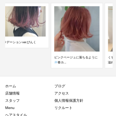
ピンクベージュに落ちるように
くすみブルーグリーン
透明感
春カ...
溢れて...
ホーム
ブログ
店舗情報
アクセス
スタッフ
個人情報保護方針
Menu
リクルート
ヘアスタイル