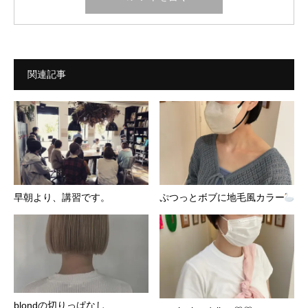
関連記事
早朝より、講習です。
ぷつっとボブに地毛風カラー
blondの切りっぱなし︎