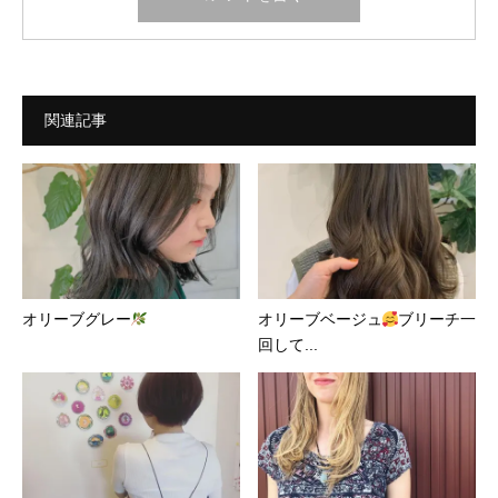
関連記事
オリーブグレー
オリーブベージュ
ブリーチ一
回して...