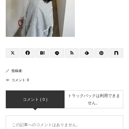
投稿者:
コメント:
0
トラックバックは利用できま
コメント ( 0 )
せん。
この記事へのコメントはありません。