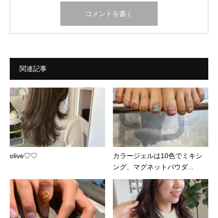
関連記事
olive♡♡
カラージェルは10色でミキシ
ング、マグネットパウダ...