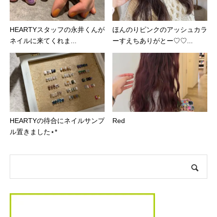
HEARTYスタッフの永井くんが
ほんのりピンクのアッシュカラ
ネイルに来てくれま...
ーすえちありがとー♡♡...
HEARTYの待合にネイルサンプ
Red⁡
ル置きました⋆*