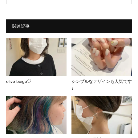
関連記事
olive beige♡
シンプルなデザインも人気です
♩