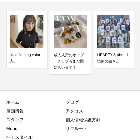
成人式用のオーダ
HEARTY & abond
ブルーブラック
ーチップもまだ間
恒例の書き...
‍光...
に合います！
ホーム
ブログ
店舗情報
アクセス
スタッフ
個人情報保護方針
Menu
リクルート
ヘアスタイル