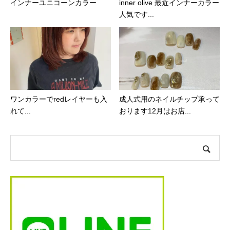
インナーユニコーンカラー
inner olive 最近インナーカラー
人気です...
ワンカラーでred️レイヤーも入
成人式用のネイルチップ承って
れて...
おります︎12月はお店...