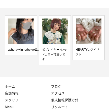
ashgray×innerbeigeᾩ...
ボブレイヤー×レッ
HEARTYのアイリ
ドカラー可愛いで
スト
す️...
ホーム
ブログ
店舗情報
アクセス
スタッフ
個人情報保護方針
Menu
リクルート