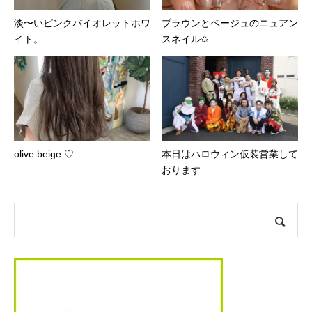
淡〜いピンクバイオレットホワ
ブラウンとベージュのニュアン
イト。
スネイル✩
olive beige ♡
本日はハロウィン仮装営業して
おります