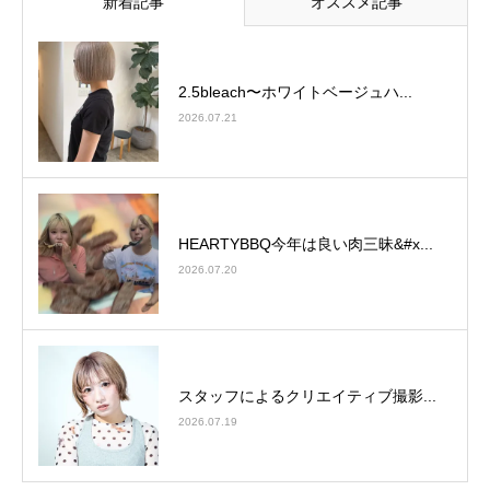
新着記事
オススメ記事
2.5bleach〜ホワイトベージュ⁡ハ...
2026.07.21
HEARTYBBQ今年は良い肉三昧&#x...
2026.07.20
スタッフによるクリエイティブ撮影...
2026.07.19