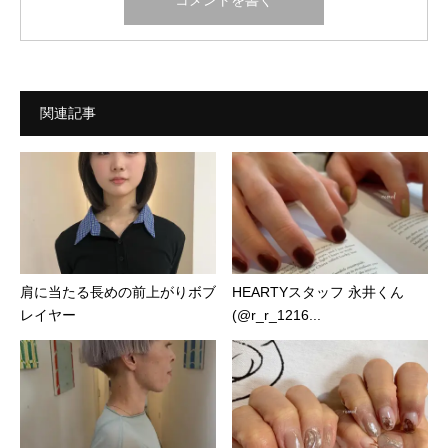
関連記事
肩に当たる長めの前上がりボブ
HEARTYスタッフ 永井くん
レイヤー
(@r_r_1216...