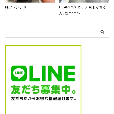
細フレンチ ♡̷
HEARTYスタッフ ももかちゃ
ん( @momok...