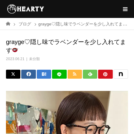
ブログ
grayge♡隠し味でラベンダーを少し入れてます
grayge♡隠し味でラベンダーを少し入れてま
す
2023.06.21
未分類